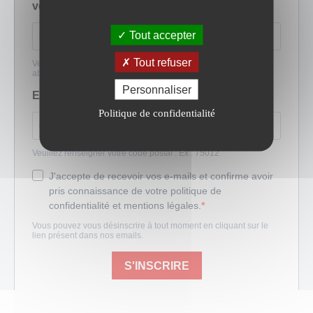
Tout accepter
Tout refuser
Personnaliser
Politique de confidentialité