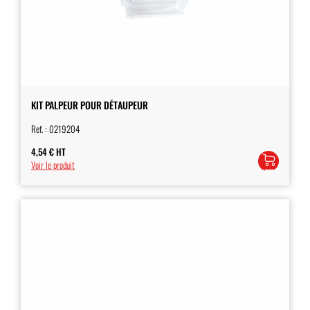
KIT PALPEUR POUR DÉTAUPEUR
Ref. :
0219204
4,54
€
HT
Ajouter
Voir le produit
au
panier