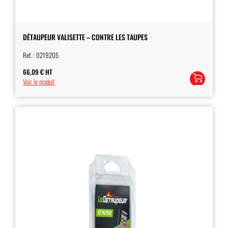
DÉTAUPEUR VALISETTE – CONTRE LES TAUPES
Ref. :
0219205
66,09
€
HT
Ajouter
Voir le produit
au
panier