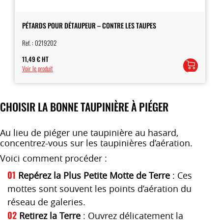
PÉTARDS POUR DÉTAUPEUR – CONTRE LES TAUPES
Ref. :
0219202
11,49
€
HT
Ajouter
Voir le produit
au
panier
CHOISIR LA BONNE TAUPINIÈRE À PIÉGER
Au lieu de piéger une taupinière au hasard,
concentrez-vous sur les taupinières d’aération.
Voici comment procéder :
Repérez la Plus Petite Motte de Terre
: Ces
mottes sont souvent les points d’aération du
réseau de galeries.
Retirez la Terre
: Ouvrez délicatement la