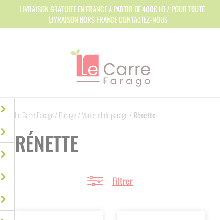
Panneau de gestion des cookies
LIVRAISON GRATUITE EN FRANCE À PARTIR DE 400€ HT / POUR TOUTE
LIVRAISON HORS FRANCE CONTACTEZ-NOUS
Le Carré Farago
/
Parage
/
Matériel de parage
/
Rénette
RÉNETTE
Filtrer