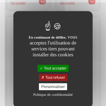
Voir le produit
Voir le produit
au
au
panier
panier
vous
En continuant de défiler,
acceptez l'utilisation de
services tiers pouvant
installer des cookies
Tout accepter
Tout refuser
Personnaliser
Politique de confidentialité