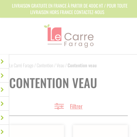
Panneau de gestion des cookies
LIVRAISON GRATUITE EN FRANCE À PARTIR DE 400€ HT / POUR TOUTE
LIVRAISON HORS FRANCE CONTACTEZ-NOUS
Le Carré Farago
/
Contention
/
Veau
/
Contention veau
CONTENTION VEAU
Filtrer