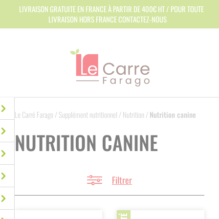
Panneau de gestion des cookies
LIVRAISON GRATUITE EN FRANCE À PARTIR DE 400€ HT / POUR TOUTE
LIVRAISON HORS FRANCE CONTACTEZ-NOUS
Le Carré Farago
/
Supplément nutritionnel
/
Nutrition
/
Nutrition canine
NUTRITION CANINE
Filtrer