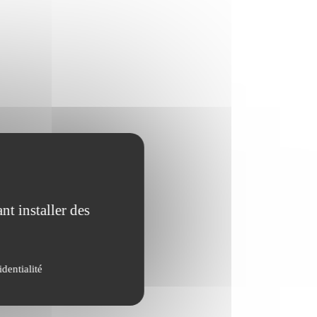
nt installer des
identialité