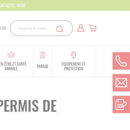
CONTACTEZ-NOUS
Rechercher
BLOG
Recherche
EN-ÊTRE ET SANTÉ
EQUIPEMENT ET
PARAGE
ANIMALE
PROTECTION
PERMIS DE