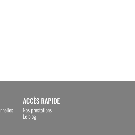
ACCÈS RAPIDE
nnelles
Nos prestations
Le blog