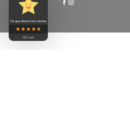
Ce que disent nos clients
302 avis