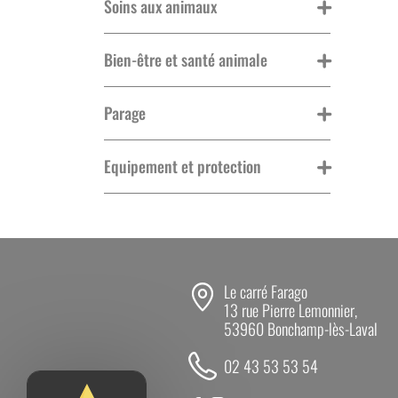
Soins aux animaux
Bien-être et santé animale
Parage
Equipement et protection
Le carré Farago
13 rue Pierre Lemonnier,
53960 Bonchamp-lès-Laval
02 43 53 53 54