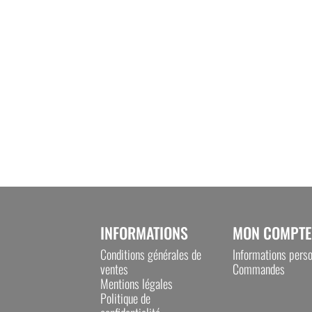
INFORMATIONS
MON COMPTE
Conditions générales de
Informations perso
ventes
Commandes
Mentions légales
Politique de