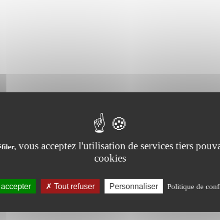
SOINS OVINS / CAPRINS
vous acceptez l'utilisation de services tiers pouva
filer,
cookies
 accepter
Tout refuser
Personnaliser
Politique de conf