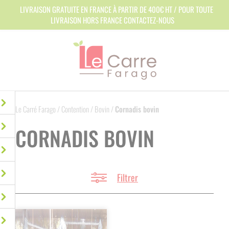
Panneau de gestion des cookies
LIVRAISON GRATUITE EN FRANCE À PARTIR DE 400€ HT / POUR TOUTE
LIVRAISON HORS FRANCE CONTACTEZ-NOUS
Le Carré Farago
/
Contention
/
Bovin
/
Cornadis bovin
CORNADIS BOVIN
Filtrer