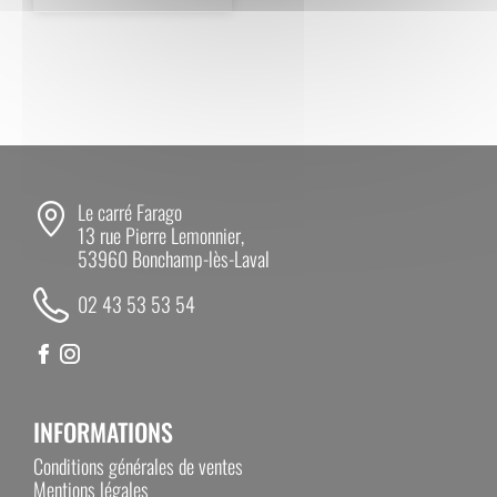
options
Le carré Farago
13 rue Pierre Lemonnier,
53960 Bonchamp-lès-Laval
02 43 53 53 54
INFORMATIONS
Conditions générales de ventes
Mentions légales