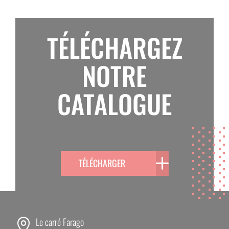
Réaliser les soins ou traitements
nécessaires
en toute sécurité.
TÉLÉCHARGEZ
Déplacer facilement l’appareil
une fois
l’opération terminée.
NOTRE
CATALOGUE
TÉLÉCHARGER
Le carré Farago