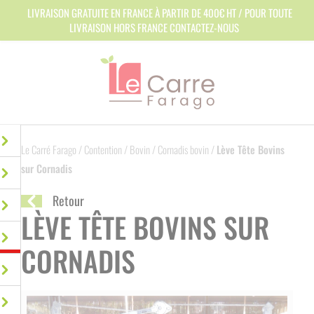
Panneau de gestion des cookies
LIVRAISON GRATUITE EN FRANCE À PARTIR DE 400€ HT / POUR TOUTE
LIVRAISON HORS FRANCE CONTACTEZ-NOUS
Le Carré Farago
/
Contention
/
Bovin
/
Cornadis bovin
/
Lève Tête Bovins
sur Cornadis
Retour
LÈVE TÊTE BOVINS SUR
CORNADIS