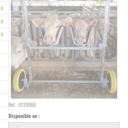
Ref. :
0139966
Disponible en :