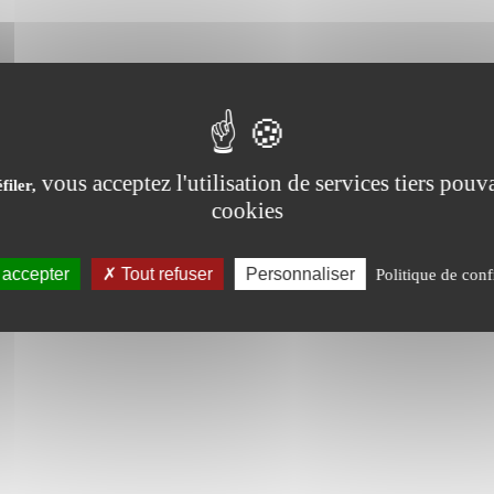
SOINS OVINS / CAPRINS
vous acceptez l'utilisation de services tiers pouva
filer,
cookies
 accepter
Tout refuser
Personnaliser
Politique de conf