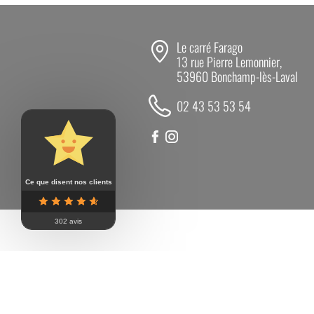
Le carré Farago
13 rue Pierre Lemonnier,
53960 Bonchamp-lès-Laval
02 43 53 53 54
Ce que disent nos clients
302 avis