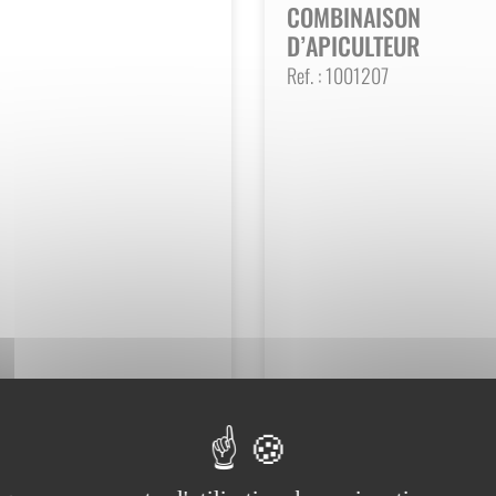
COMBINAISON
D’APICULTEUR
SOINS OVINS / CAPRINS
Ref. :
1001207