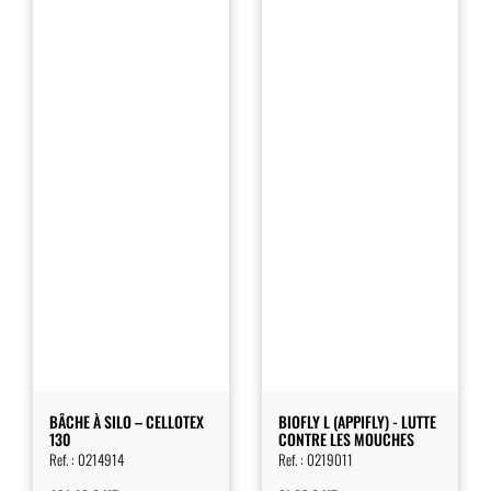
BÂCHE À SILO – CELLOTEX
BIOFLY L (APPIFLY) - LUTTE
130
CONTRE LES MOUCHES
Ref. :
0214914
Ref. :
0219011