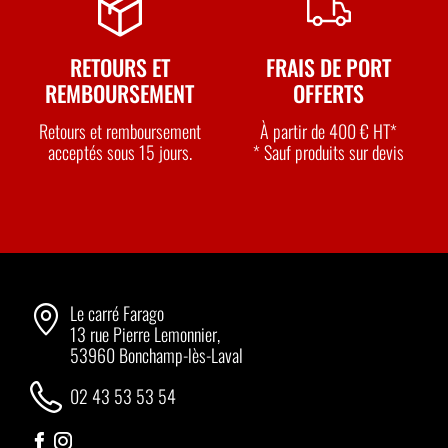
RETOURS ET
FRAIS DE PORT
REMBOURSEMENT
OFFERTS
Retours et remboursement
À partir de 400 € HT*
acceptés sous 15 jours.
* Sauf produits sur devis
Le carré Farago
13 rue Pierre Lemonnier,
53960 Bonchamp-lès-Laval
02 43 53 53 54