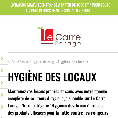
Panneau de gestion des cookies
LIVRAISON GRATUITE EN FRANCE À PARTIR DE 400€ HT / POUR TOUTE
LIVRAISON HORS FRANCE CONTACTEZ-NOUS
Le Carré Farago
/
Hygiène d'élevage
/
Hygiène des locaux
HYGIÈNE DES LOCAUX
Maintenez vos locaux propres et sains avec notre gamme
complète de solutions d’hygiène, disponible sur Le Carre
Farago. Notre catégorie ‘
Hygiène des locaux
‘ propose
des produits efficaces pour la
lutte contre les rongeurs
,