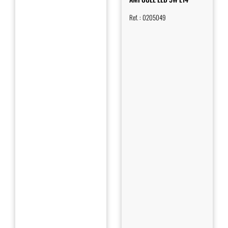
Ref. :
0205049