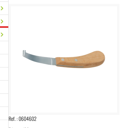
Ref. :
0604602