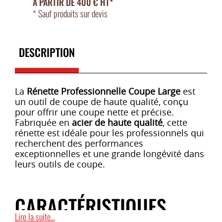
À PARTIR DE 400 € HT*
* Sauf produits sur devis
DESCRIPTION
La
Rénette Professionnelle Coupe Large
est
un outil de coupe de haute qualité, conçu
pour offrir une coupe nette et précise.
Fabriquée en
acier de haute qualité
, cette
rénette est idéale pour les professionnels qui
recherchent des performances
exceptionnelles et une grande longévité dans
leurs outils de coupe.
CARACTÉRISTIQUES
Lire la suite...