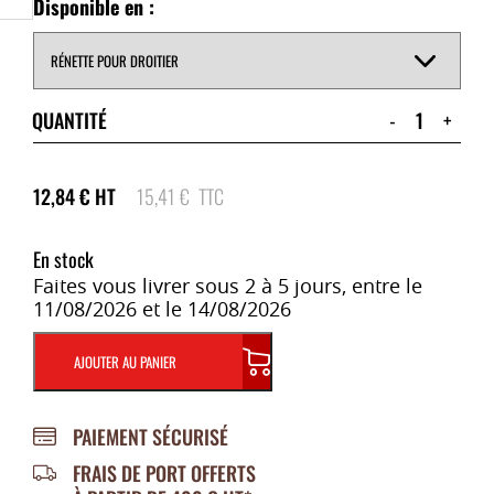
Disponible en :
QUANTITÉ
-
+
12,84
€
HT
15,41
€
TTC
En stock
Faites vous livrer sous 2 à 5 jours, entre le
11/08/2026 et le 14/08/2026
AJOUTER AU PANIER
PAIEMENT SÉCURISÉ
FRAIS DE PORT OFFERTS