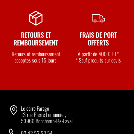
RETOURS ET
FRAIS DE PORT
REMBOURSEMENT
OFFERTS
Retours et remboursement
À partir de 400 € HT*
acceptés sous 15 jours.
* Sauf produits sur devis
Le carré Farago
13 rue Pierre Lemonnier,
53960 Bonchamp-lès-Laval
02 43 53 53 54