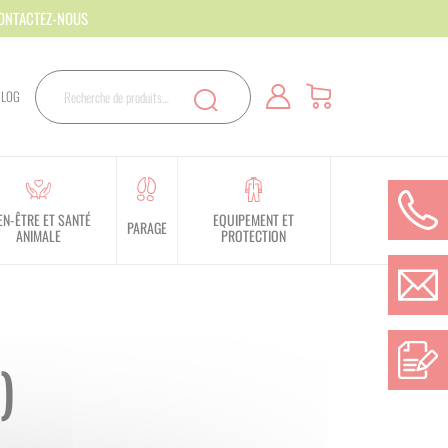
CONTACTEZ-NOUS
Rechercher
BLOG
Recherche
EN-ÊTRE ET SANTÉ
EQUIPEMENT ET
PARAGE
ANIMALE
PROTECTION
)