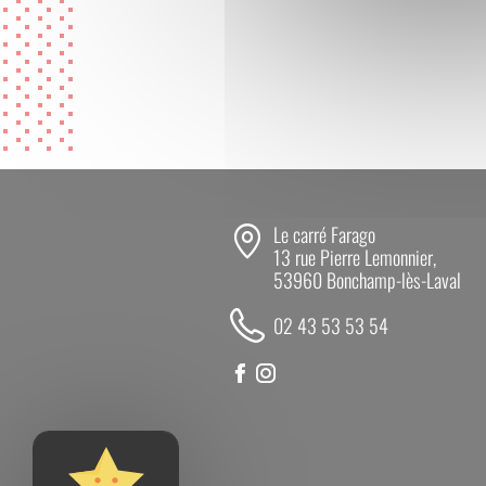
Le carré Farago
13 rue Pierre Lemonnier,
53960 Bonchamp-lès-Laval
02 43 53 53 54