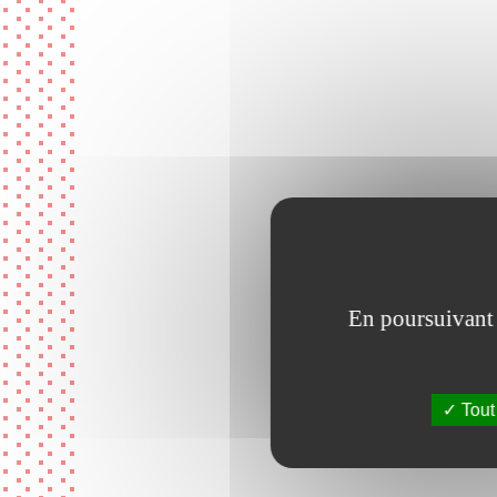
En poursuivant v
Tout