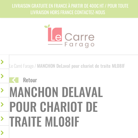
Panneau de gestion des cookies
LIVRAISON GRATUITE EN FRANCE À PARTIR DE 400€ HT / POUR TOUTE
LIVRAISON HORS FRANCE CONTACTEZ-NOUS
Le Carré Farago
/
MANCHON DeLaval pour chariot de traite ML08IF
Retour
MANCHON DELAVAL
POUR CHARIOT DE
TRAITE ML08IF