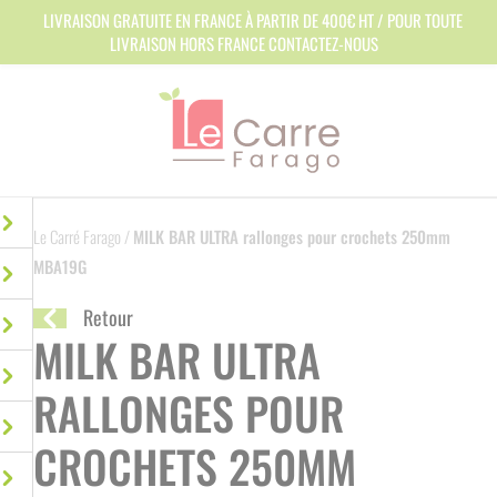
Panneau de gestion des cookies
LIVRAISON GRATUITE EN FRANCE À PARTIR DE 400€ HT / POUR TOUTE
LIVRAISON HORS FRANCE CONTACTEZ-NOUS
Le Carré Farago
/
MILK BAR ULTRA rallonges pour crochets 250mm
MBA19G
Retour
MILK BAR ULTRA
RALLONGES POUR
CROCHETS 250MM