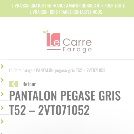
Panneau de gestion des cookies
LIVRAISON GRATUITE EN FRANCE À PARTIR DE 400€ HT / POUR TOUTE
LIVRAISON HORS FRANCE CONTACTEZ-NOUS
Le Carré Farago
/
PANTALON pegase gris T52 – 2VT071052
Retour
PANTALON PEGASE GRIS
T52 – 2VT071052