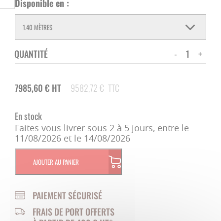
Disponible en :
QUANTITÉ
-
+
7985,60
€
HT
9582,72
€
TTC
En stock
Faites vous livrer sous 2 à 5 jours, entre le
11/08/2026 et le 14/08/2026
AJOUTER AU PANIER
PAIEMENT SÉCURISÉ
FRAIS DE PORT OFFERTS