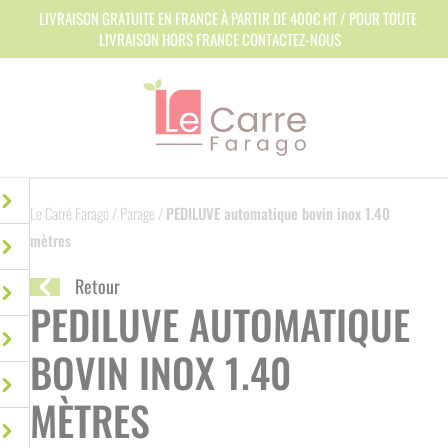
Panneau de gestion des cookies
LIVRAISON GRATUITE EN FRANCE À PARTIR DE 400€ HT / POUR TOUTE
LIVRAISON HORS FRANCE CONTACTEZ-NOUS
Le Carré Farago
/
Parage
/
PEDILUVE automatique bovin inox 1.40
mètres
Retour
PEDILUVE AUTOMATIQUE
BOVIN INOX 1.40
MÈTRES