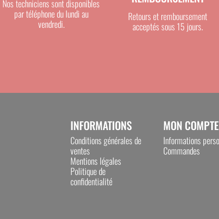
Nos techniciens sont disponibles
par téléphone du lundi au
Retours et remboursement
vendredi.
acceptés sous 15 jours.
 stress et les glissades
s de circulation
INFORMATIONS
MON COMPTE
Conditions générales de
Informations perso
ventes
Commandes
 / vidange)
Mentions légales
e)
Politique de
confidentialité