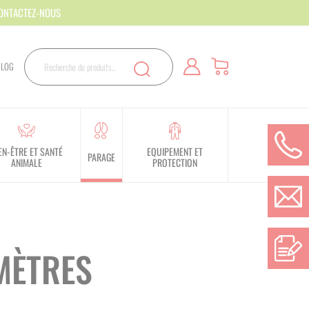
CONTACTEZ-NOUS
Rechercher
BLOG
Recherche
EN-ÊTRE ET SANTÉ
EQUIPEMENT ET
PARAGE
ANIMALE
PROTECTION
MÈTRES