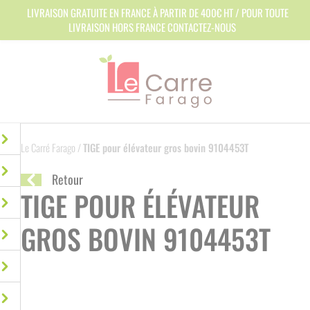
Panneau de gestion des cookies
LIVRAISON GRATUITE EN FRANCE À PARTIR DE 400€ HT / POUR TOUTE
LIVRAISON HORS FRANCE CONTACTEZ-NOUS
Le Carré Farago
/
TIGE pour élévateur gros bovin 9104453T
Retour
TIGE POUR ÉLÉVATEUR
GROS BOVIN 9104453T