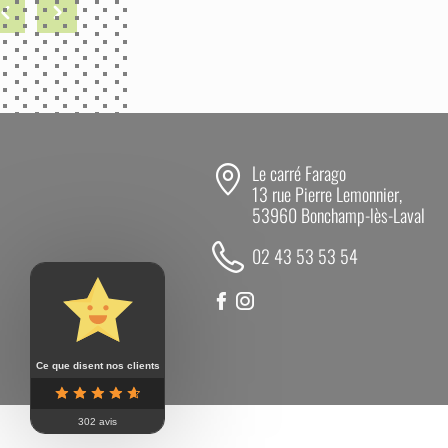
Next
Le carré Farago
13 rue Pierre Lemonnier,
53960 Bonchamp-lès-Laval
02 43 53 53 54
Ce que disent nos clients
302 avis