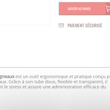
AJOUTER AU PANIER
SOINS OVINS / CAPRINS
PAIEMENT SÉCURISÉ
Agneaux
est un outil ergonomique et pratique conçu 
aux. Grâce à son tube doux, flexible et transparent, il
 le stress et assure une administration efficace du