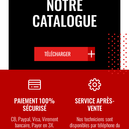
NOTRE
CATALOGUE
TÉLÉCHARGER
PAIEMENT 100%
SERVICE APRÈS-
SÉCURISÉ
VENTE
CB, Paypal, Visa, Virement
Nos techniciens sont
bancaire, Payer en 3X.
disponibles par téléphone du