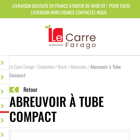
Panneau de gestion des cookies
LIVRAISON GRATUITE EN FRANCE À PARTIR DE 400€ HT / POUR TOUTE
LIVRAISON HORS FRANCE CONTACTEZ-NOUS
Le Carré Farago
/
Contention
/
Bovin
/
Abreuvoirs
/
Abreuvoir à Tube
Compact
Retour
ABREUVOIR À TUBE
COMPACT