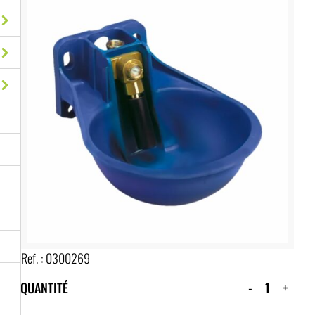
Ref. :
0300269
QUANTITÉ
-
+