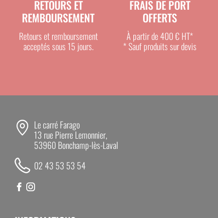
RETOURS ET
FRAIS DE PORT
REMBOURSEMENT
OFFERTS
Retours et remboursement
À partir de 400 € HT*
acceptés sous 15 jours.
* Sauf produits sur devis
Le carré Farago
13 rue Pierre Lemonnier,
53960 Bonchamp-lès-Laval
02 43 53 53 54