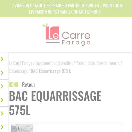
Panneau de gestion des cookies
LIVRAISON GRATUITE EN FRANCE À PARTIR DE 400€ HT / POUR TOUTE
LIVRAISON HORS FRANCE CONTACTEZ-NOUS
Le Carré Farago
/
Equipement et protection
/
Protection de l'environnement
/
Équarrissage
/
BAC Equarrissage 575 L
Retour
BAC EQUARRISSAGE
575L