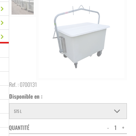
Ref. :
0700131
Disponible en :
QUANTITÉ
-
+