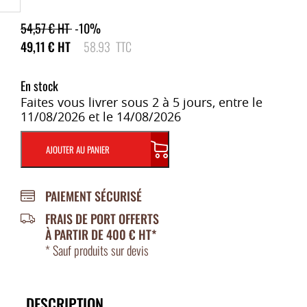
54,57
€
HT
-10%
49,11
€
HT
58.93
TTC
En stock
Faites vous livrer sous 2 à 5 jours, entre le
11/08/2026 et le 14/08/2026
AJOUTER AU PANIER
PAIEMENT SÉCURISÉ
FRAIS DE PORT OFFERTS
À PARTIR DE 400 € HT*
* Sauf produits sur devis
DESCRIPTION