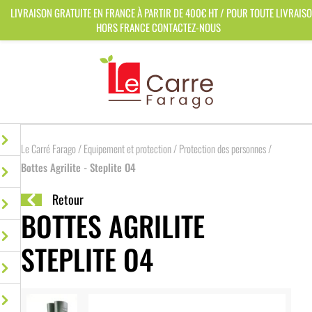
Panneau de gestion des cookies
LIVRAISON GRATUITE EN FRANCE À PARTIR DE 400€ HT / POUR TOUTE LIVRAIS
HORS FRANCE CONTACTEZ-NOUS
Le Carré Farago
/
Equipement et protection
/
Protection des personnes
/
Bottes Agrilite - Steplite O4
Retour
BOTTES AGRILITE
STEPLITE O4