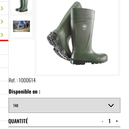
Ref. :
1000614
Disponible en :
QUANTITÉ
-
+