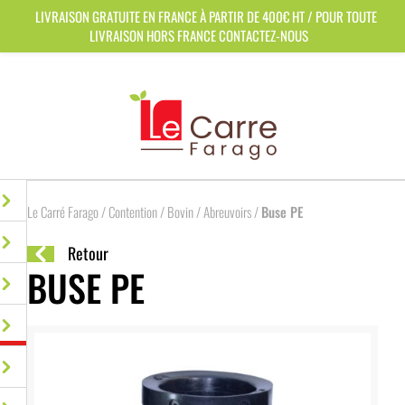
Panneau de gestion des cookies
LIVRAISON GRATUITE EN FRANCE À PARTIR DE 400€ HT / POUR TOUTE
LIVRAISON HORS FRANCE CONTACTEZ-NOUS
Le Carré Farago
/
Contention
/
Bovin
/
Abreuvoirs
/
Buse PE
Retour
BUSE PE