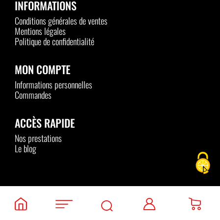
INFORMATIONS
Conditions générales de ventes
Mentions légales
Politique de confidentialité
MON COMPTE
Informations personnelles
Commandes
ACCÈS RAPIDE
Nos prestations
Le blog
Rechercher
Plan du site
Mediapilote
Recherche