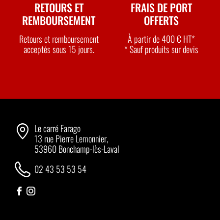
RETOURS ET
FRAIS DE PORT
REMBOURSEMENT
OFFERTS
Retours et remboursement
À partir de 400 € HT*
acceptés sous 15 jours.
* Sauf produits sur devis
Le carré Farago
13 rue Pierre Lemonnier,
53960 Bonchamp-lès-Laval
02 43 53 53 54