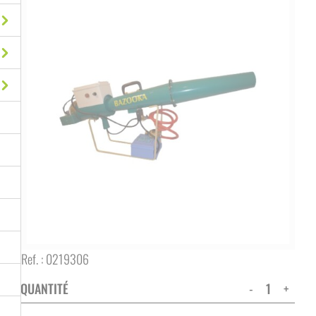
Ref. :
0219306
QUANTITÉ
-
+