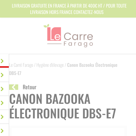
Panneau de gestion des cookies
LIVRAISON GRATUITE EN FRANCE À PARTIR DE 400€ HT / POUR TOUTE
LIVRAISON HORS FRANCE CONTACTEZ-NOUS
Le Carré Farago
/
Hygiène d'élevage
/
Canon Bazooka Électronique
DBS-E7
Retour
CANON BAZOOKA
ÉLECTRONIQUE DBS-E7