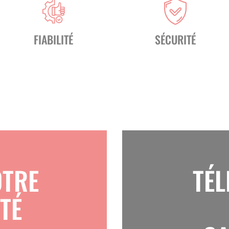
FIABILITÉ
SÉCURITÉ
OTRE
TÉ
TÉ