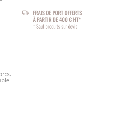
FRAIS DE PORT OFFERTS
À PARTIR DE 400 € HT*
* Sauf produits sur devis
orcs,
ible
a