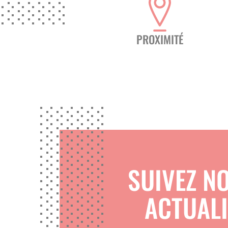
PROXIMITÉ
SUIVEZ N
ACTUALI