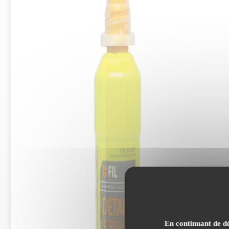
En continuant de dé