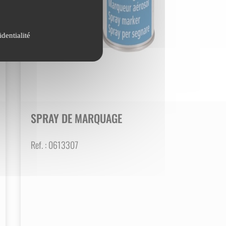
identialité
SPRAY DE MARQUAGE
Ref. :
0613307