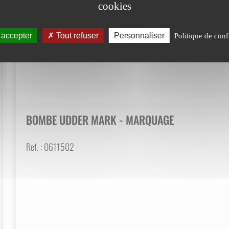
cookies
 accepter
Tout refuser
Personnaliser
Politique de conf
BOMBE UDDER MARK - MARQUAGE
Ref. :
0611502