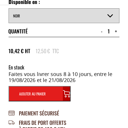
Disponible en :
QUANTITÉ
-
+
10,42
€
HT
12,50
€
TTC
En stock
Faites vous livrer sous 8 à 10 jours, entre le
19/08/2026 et le 21/08/2026
AJOUTER AU PANIER
PAIEMENT SÉCURISÉ
FRAIS DE PORT OFFERTS