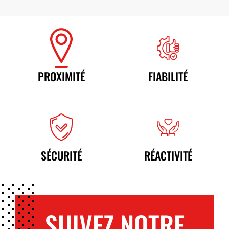
Adapté à tous types de piquets
Idéal pour une utilisation durable et sans
entretien
PROXIMITÉ
FIABILITÉ
SÉCURITÉ
RÉACTIVITÉ
SUIVEZ NOTRE