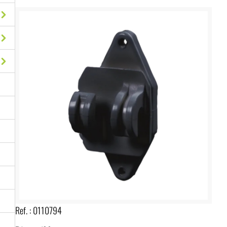
Ref. :
0110794