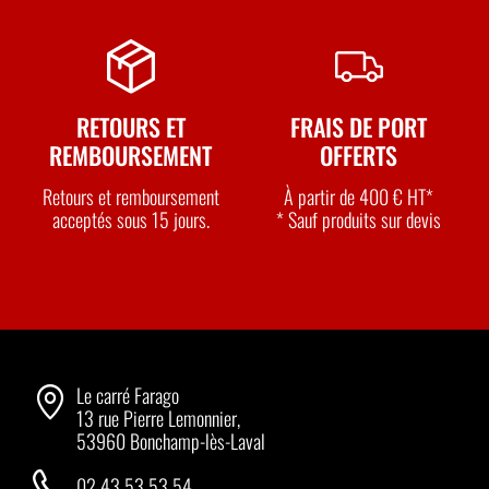
RETOURS ET
FRAIS DE PORT
REMBOURSEMENT
OFFERTS
Retours et remboursement
À partir de 400 € HT*
acceptés sous 15 jours.
* Sauf produits sur devis
Le carré Farago
13 rue Pierre Lemonnier,
53960 Bonchamp-lès-Laval
02 43 53 53 54