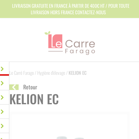
Panneau de gestion des cookies
LIVRAISON GRATUITE EN FRANCE À PARTIR DE 400€ HT / POUR TOUTE
LIVRAISON HORS FRANCE CONTACTEZ-NOUS
Le Carré Farago
/
Hygiène d'élevage
/
KELION EC
Retour
KELION EC