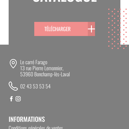
TÉLÉCHARGER
Le carré Farago
13 rue Pierre Lemonnier,
53960 Bonchamp-lès-Laval
02 43 53 53 54
INFORMATIONS
Conditions générales de ventes