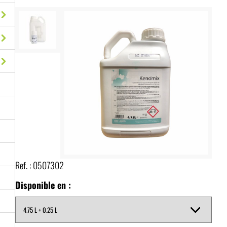
Ref. :
0507302
Disponible en :