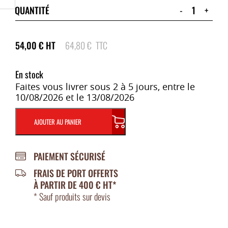
QUANTITÉ
-
+
54,00
€
HT
64,80
€
TTC
En stock
Faites vous livrer sous 2 à 5 jours, entre le
10/08/2026 et le 13/08/2026
AJOUTER AU PANIER
PAIEMENT SÉCURISÉ
FRAIS DE PORT OFFERTS
À PARTIR DE 400 € HT*
* Sauf produits sur devis