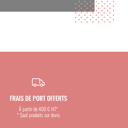
FRAIS DE PORT OFFERTS
À partir de 400 € HT*
* Sauf produits sur devis