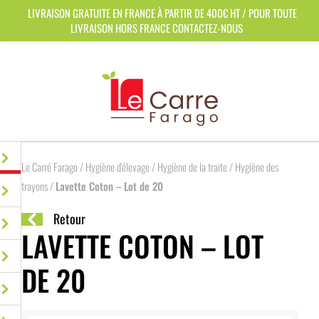
Panneau de gestion des cookies
LIVRAISON GRATUITE EN FRANCE À PARTIR DE 400€ HT / POUR TOUTE
LIVRAISON HORS FRANCE CONTACTEZ-NOUS
Le Carré Farago
/
Hygiène d'élevage
/
Hygiène de la traite
/
Hygiène des
trayons
/
Lavette Coton – Lot de 20
Retour
LAVETTE COTON – LOT
DE 20