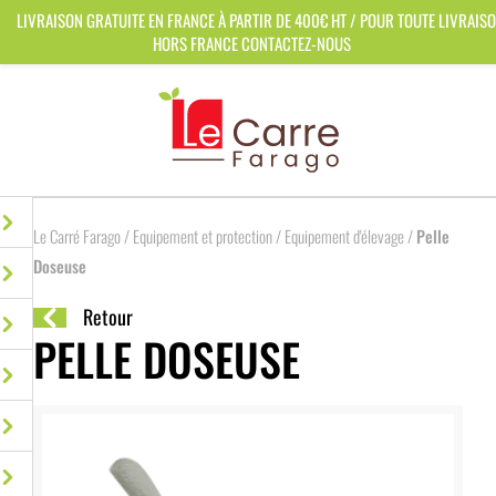
Panneau de gestion des cookies
LIVRAISON GRATUITE EN FRANCE À PARTIR DE 400€ HT / POUR TOUTE LIVRAIS
HORS FRANCE CONTACTEZ-NOUS
Le Carré Farago
/
Equipement et protection
/
Equipement d'élevage
/
Pelle
Doseuse
Retour
PELLE DOSEUSE