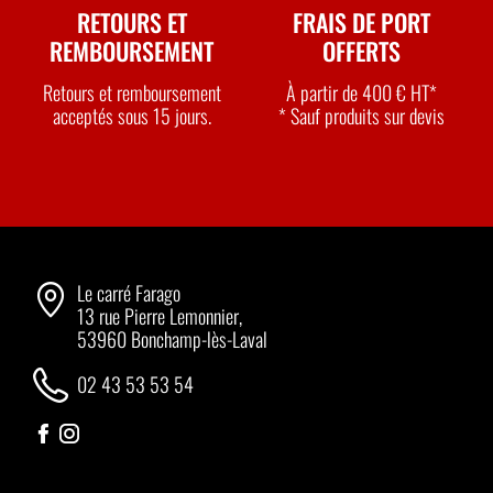
RETOURS ET
FRAIS DE PORT
REMBOURSEMENT
OFFERTS
Retours et remboursement
À partir de 400 € HT*
acceptés sous 15 jours.
* Sauf produits sur devis
Le carré Farago
13 rue Pierre Lemonnier,
53960 Bonchamp-lès-Laval
02 43 53 53 54