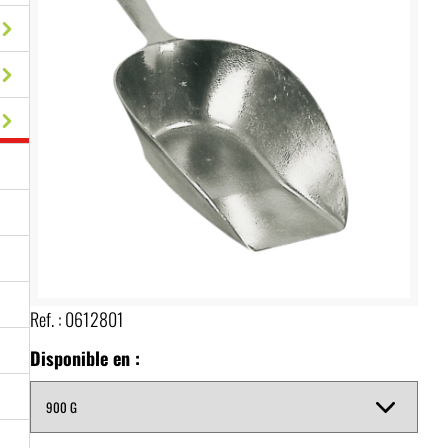
Ref. :
0612801
Disponible en :