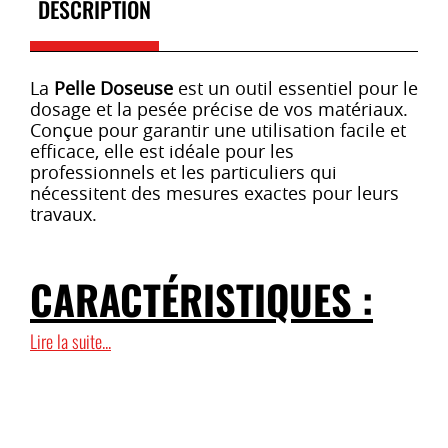
DESCRIPTION
La
Pelle Doseuse
est un outil essentiel pour le
dosage et la pesée précise de vos matériaux.
Conçue pour garantir une utilisation facile et
efficace, elle est idéale pour les
professionnels et les particuliers qui
nécessitent des mesures exactes pour leurs
travaux.
CARACTÉRISTIQUES :
Lire la suite...
Précision de dosage
: La pelle permet un
dosage exact des produits en poudre,
granulés ou liquides.
Matériau robuste
: Fabriquée avec des