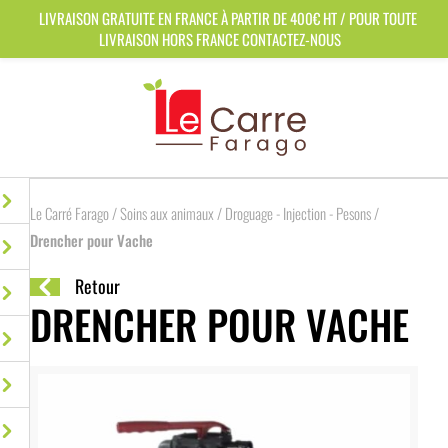
Panneau de gestion des cookies
LIVRAISON GRATUITE EN FRANCE À PARTIR DE 400€ HT / POUR TOUTE
LIVRAISON HORS FRANCE CONTACTEZ-NOUS
Le Carré Farago
/
Soins aux animaux
/
Droguage - Injection - Pesons
/
Drencher pour Vache
Retour
DRENCHER POUR VACHE