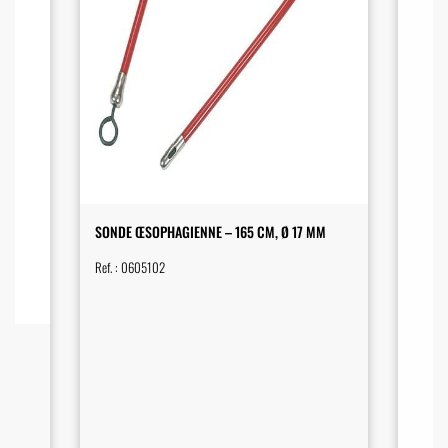
SONDE ŒSOPHAGIENNE – 165 CM, Ø 17 MM
Ref. :
0605102