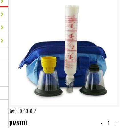
Ref. :
0613902
QUANTITÉ
-
+