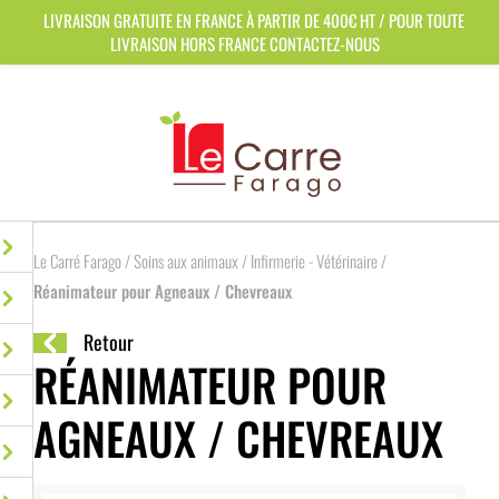
Panneau de gestion des cookies
LIVRAISON GRATUITE EN FRANCE À PARTIR DE 400€ HT / POUR TOUTE
LIVRAISON HORS FRANCE CONTACTEZ-NOUS
Le Carré Farago
/
Soins aux animaux
/
Infirmerie - Vétérinaire
/
Réanimateur pour Agneaux / Chevreaux
Retour
RÉANIMATEUR POUR
AGNEAUX / CHEVREAUX