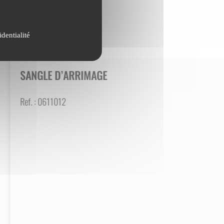
identialité
SANGLE D’ARRIMAGE
Ref. :
0611012