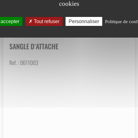
cookies
 accepter
Tout refuser
Personnaliser
Politique de conf
SANGLE D’ATTACHE
Ref. :
0611003