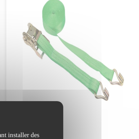
 à
nt installer des