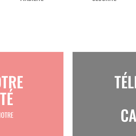
OTRE
TÉ
TÉ
CA
NOTRE