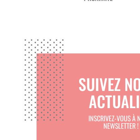
SUIVEZ N
ACTUALI
INSCRIVEZ-VOUS À 
NEWSLETTER !