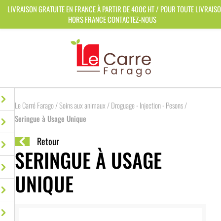
Panneau de gestion des cookies
LIVRAISON GRATUITE EN FRANCE À PARTIR DE 400€ HT / POUR TOUTE LIVRAIS
HORS FRANCE CONTACTEZ-NOUS
Le Carré Farago
/
Soins aux animaux
/
Droguage - Injection - Pesons
/
Seringue à Usage Unique
Retour
SERINGUE À USAGE
UNIQUE