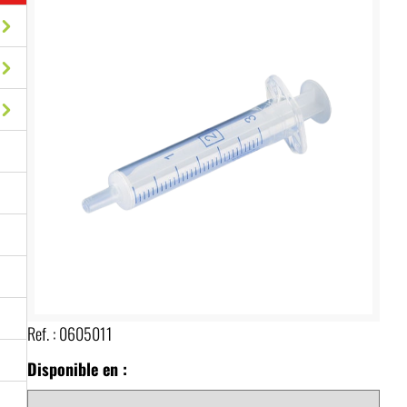
Ref. :
0605011
Disponible en :