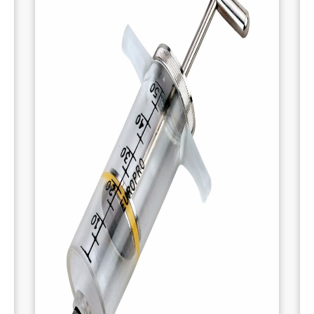
maximale dans vos interventions médicales.