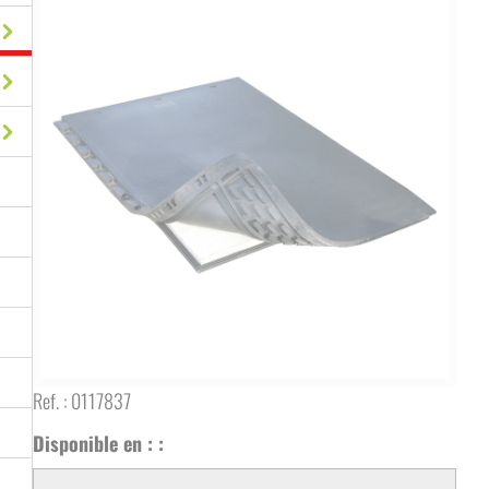
Ref. :
0117837
Disponible en : :