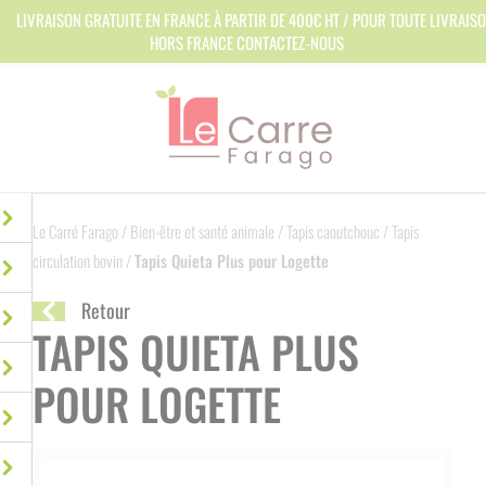
Panneau de gestion des cookies
LIVRAISON GRATUITE EN FRANCE À PARTIR DE 400€ HT / POUR TOUTE LIVRAIS
HORS FRANCE CONTACTEZ-NOUS
Le Carré Farago
/
Bien-être et santé animale
/
Tapis caoutchouc
/
Tapis
circulation bovin
/
Tapis Quieta Plus pour Logette
Retour
TAPIS QUIETA PLUS
POUR LOGETTE