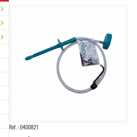
Ref. :
0400821