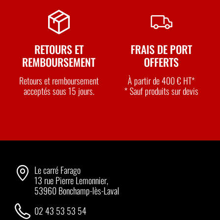
RETOURS ET
FRAIS DE PORT
REMBOURSEMENT
OFFERTS
Retours et remboursement
À partir de 400 € HT*
acceptés sous 15 jours.
* Sauf produits sur devis
Le carré Farago
13 rue Pierre Lemonnier,
53960 Bonchamp-lès-Laval
02 43 53 53 54