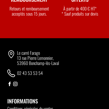
Retours et remboursement
À partir de 400 € HT*
acceptés sous 15 jours.
* Sauf produits sur devis
Le carré Farago
13 rue Pierre Lemonnier,
53960 Bonchamp-lès-Laval
02 43 53 53 54
INFORMATIONS
Conditions générales de ventes