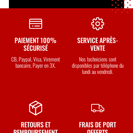
maintien de la surface propre
Le Démousseur Greenstop 5 L constitue ainsi
une solution pratique et économique pour
PAIEMENT 100%
SERVICE APRÈS-
l’entretien et le nettoyage des surfaces
SÉCURISÉ
VENTE
extérieures envahies par les dépôts verts.
CB, Paypal, Visa, Virement
Nos techniciens sont
bancaire, Payer en 3X.
disponibles par téléphone du
lundi au vendredi.
RETOURS ET
FRAIS DE PORT
REMBOURSEMENT
OFFERTS