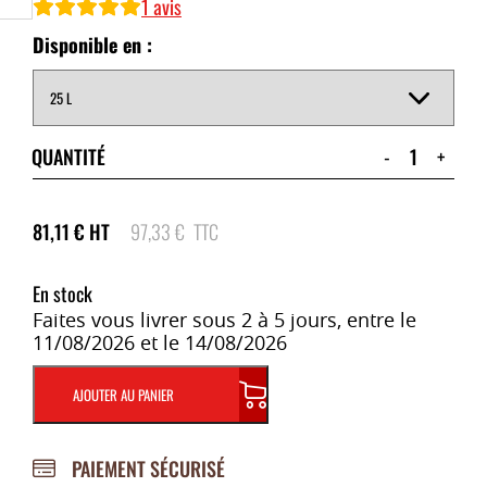
1
avis
Disponible en :
QUANTITÉ
-
+
81,11
€
HT
97,33
€
TTC
En stock
Faites vous livrer sous 2 à 5 jours, entre le
11/08/2026 et le 14/08/2026
AJOUTER AU PANIER
PAIEMENT SÉCURISÉ