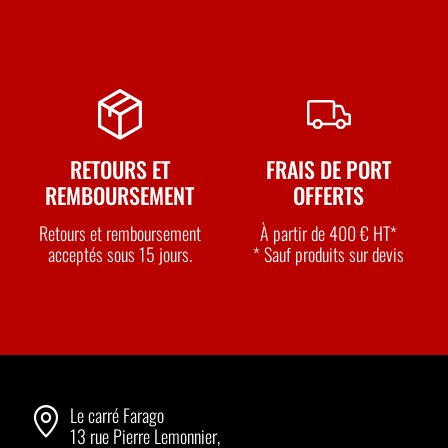
RETOURS ET
FRAIS DE PORT
REMBOURSEMENT
OFFERTS
Retours et remboursement
À partir de 400 € HT*
acceptés sous 15 jours.
* Sauf produits sur devis
Le carré Farago
13 rue Pierre Lemonnier,