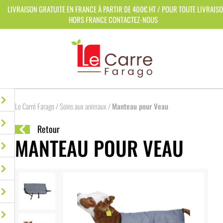
Panneau de gestion des cookies
LIVRAISON GRATUITE EN FRANCE À PARTIR DE 400€ HT / POUR TOUTE LIVRAIS
HORS FRANCE CONTACTEZ-NOUS
Le Carré Farago
/
Soins aux animaux
/
Manteau pour Veau
Retour
MANTEAU POUR VEAU