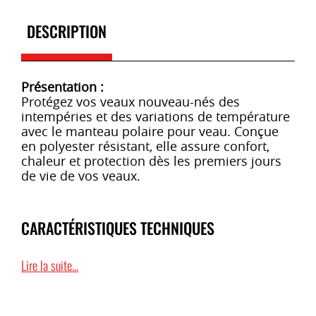
DESCRIPTION
Présentation :
Protégez vos veaux nouveau-nés des
intempéries et des variations de température
avec le manteau polaire pour veau. Conçue
en polyester résistant, elle assure confort,
chaleur et protection dès les premiers jours
de vie de vos veaux.
CARACTÉRISTIQUES TECHNIQUES
Lire la suite...
Matériau robuste
: Fabriquée en polyester,
cette couverture offre une résistance
exceptionnelle aux déchirures et à l’usure.