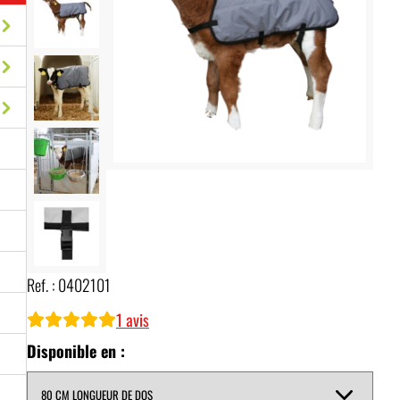
Ref. :
0402101
1
avis
Disponible en :