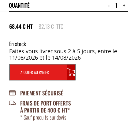
QUANTITÉ
-
+
68,44
€
HT
82,13
€
TTC
En stock
Faites vous livrer sous 2 à 5 jours, entre le
11/08/2026 et le 14/08/2026
AJOUTER AU PANIER
PAIEMENT SÉCURISÉ
FRAIS DE PORT OFFERTS
À PARTIR DE 400 € HT*
* Sauf produits sur devis